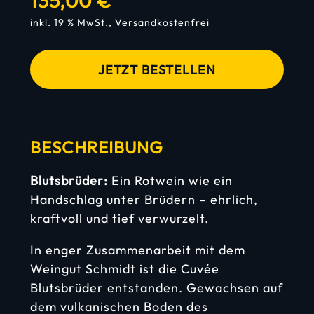
135,00
€
KEYSPEAKER
inkl. 19 % MwSt., Versandkostenfrei
WEINE
JETZT BESTELLEN
LEISTUNGEN
BESCHREIBUNG
ZUR STARTSEITE
Blutsbrüder:
Ein Rotwein wie ein
Handschlag unter Brüdern – ehrlich,
kraftvoll und tief verwurzelt.
In enger Zusammenarbeit mit dem
Weingut Schmidt ist die Cuvée
Blutsbrüder entstanden. Gewachsen auf
dem vulkanischen Boden des