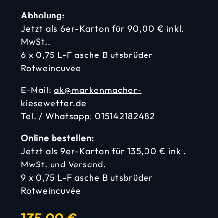
Abholung:
Jetzt als 6er-Karton für 90,00 € inkl.
MwSt..
6 x 0,75 L-Flasche Blutsbrüder
Rotweincuvée
E-Mail:
ak@markenmacher-
kiesewetter.de
Tel. / Whatsapp: 015142182482
Online bestellen:
Jetzt als 9er-Karton für 135,00 € inkl.
MwSt. und Versand.
9 x 0,75 L-Flasche Blutsbrüder
Rotweincuvée
DER MARKENMACHER