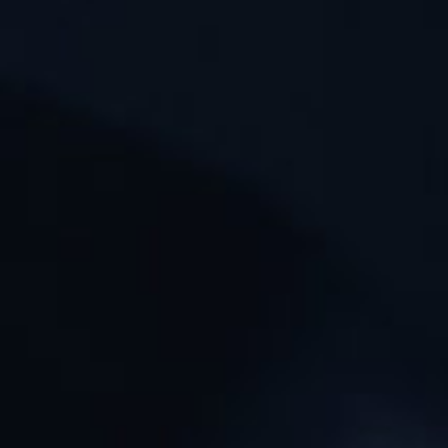
DER MARKENMACHER
KEYSPEAKER